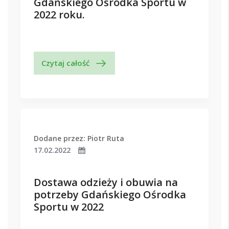
Gdańskiego Ośrodka Sportu w
2022 roku.
Czytaj całość
Dodane przez: Piotr Ruta
17.02.2022
Dostawa odzieży i obuwia na
potrzeby Gdańskiego Ośrodka
Sportu w 2022