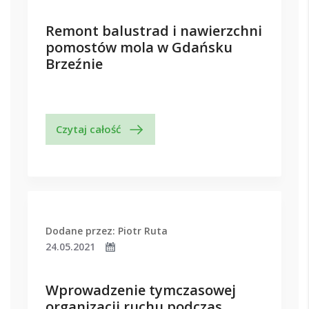
Remont balustrad i nawierzchni
pomostów mola w Gdańsku
Brzeźnie
Czytaj całość
Dodane przez: Piotr Ruta
24.05.2021
Wprowadzenie tymczasowej
organizacji ruchu podczas