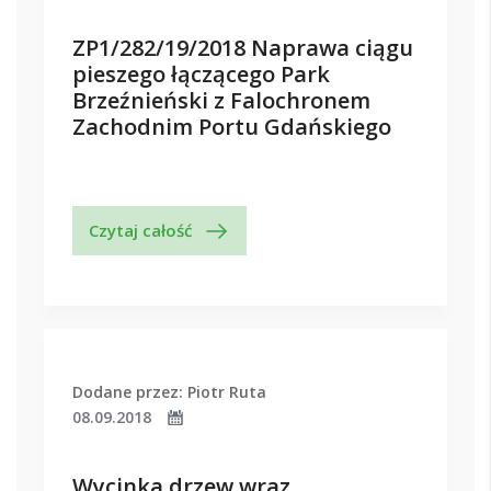
ZP1/282/19/2018 Naprawa ciągu
pieszego łączącego Park
Brzeźnieński z Falochronem
Zachodnim Portu Gdańskiego
Czytaj całość
Dodane przez: Piotr Ruta
08.09.2018
Wycinka drzew wraz