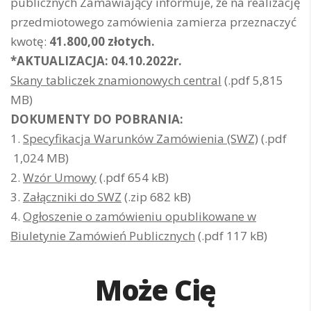
publicznych Zamawiający informuje, że na realizację
przedmiotowego zamówienia zamierza przeznaczyć
kwotę:
41.800,00 złotych.
*AKTUALIZACJA: 04.10.2022r.
Skany tabliczek znamionowych central
(.pdf 5,815
MB)
DOKUMENTY DO POBRANIA:
1.
Specyfikacja Warunków Zamówienia (SWZ)
(.pdf
1,024 MB)
2.
Wzór Umowy
(.pdf 654 kB)
3.
Załączniki do SWZ
(.zip 682 kB)
4.
Ogłoszenie o zamówieniu opublikowane w
Biuletynie Zamówień Publicznych
(.pdf 117 kB)
Może Cię