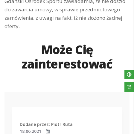
Gdański Ośrodek Sportu zawiadamia, że nie doszło
do zawarcia umowy, w sprawie przedmiotowego
zamówienia, z uwagi na fakt, iż nie złożono żadnej
oferty.
Może Cię
zainterestować
Dodane przez: Piotr Ruta
18.06.2021