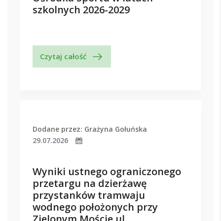
szkolnych 2026-2029
Czytaj całość
Dodane przez: Grażyna Gołuńska
29.07.2026
Wyniki ustnego ograniczonego
przetargu na dzierżawę
przystanków tramwaju
wodnego położonych przy
Zielonym Moście ul.