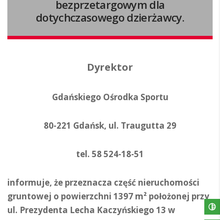
bezprzetargowym dla
dotychczasowego dzierżawcy.
Dyrektor
Gdańskiego Ośrodka Sportu
80-221 Gdańsk, ul. Traugutta 29
tel. 58 524-18-51
informuje, że przeznacza część nieruchomości
gruntowej o powierzchni 1397 m² położonej przy
ul. Prezydenta Lecha Kaczyńskiego 13 w