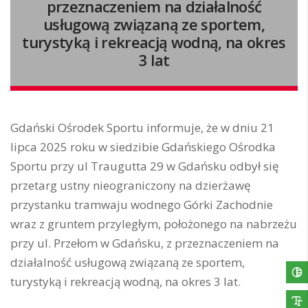
przeznaczeniem na działalność
usługową związaną ze sportem,
turystyką i rekreacją wodną, na okres
3 lat
Gdański Ośrodek Sportu informuje, że w dniu 21
lipca 2025 roku w siedzibie Gdańskiego Ośrodka
Sportu przy ul Traugutta 29 w Gdańsku odbył się
przetarg ustny nieograniczony na dzierżawę
przystanku tramwaju wodnego Górki Zachodnie
wraz z gruntem przyległym, położonego na nabrzeżu
przy ul. Przełom w Gdańsku, z przeznaczeniem na
działalność usługową związaną ze sportem,
turystyką i rekreacją wodną, na okres 3 lat.