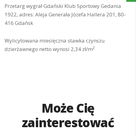
Przetarg wygrał Gdański Klub Sportowy Gedania
1922, adres: Aleja Generała Józefa Hallera 201, 80-
416 Gdańsk
Wylicytowana miesięczna stawka czynszu
2
dzierżawnego netto wynosi 2,34 zł/m
Może Cię
zainterestować