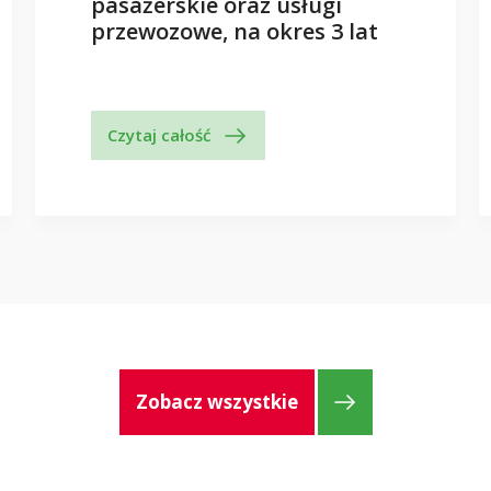
pasażerskie oraz usługi
przewozowe, na okres 3 lat
Czytaj całość
Zobacz wszystkie