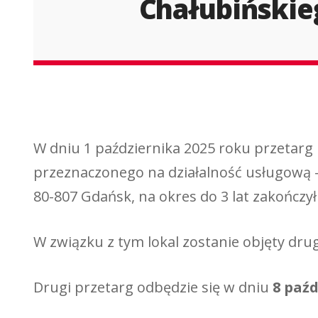
Chałubińskieg
Nowe postępo
Rozstrzygnięt
W dniu 1 października 2025 roku przetarg 
przeznaczonego na działalność usługową – 
80-807 Gdańsk, na okres do 3 lat zakończ
W związku z tym lokal zostanie objęty dr
Drugi przetarg odbędzie się w dniu
8 paźd