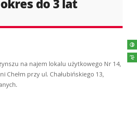
okres do 3 lat
 czynszu na najem lokalu użytkowego Nr 14,
i Chełm przy ul. Chałubińskiego 13,
anych.