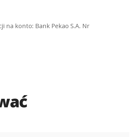
cji na konto: Bank Pekao S.A. Nr
ować