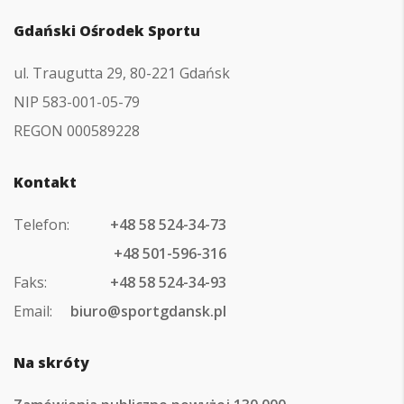
Gdański Ośrodek Sportu
ul. Traugutta 29, 80-221 Gdańsk
NIP 583-001-05-79
REGON 000589228
Kontakt
Telefon:
+48 58 524-34-73
+48 501-596-316
Faks:
+48 58 524-34-93
Email:
biuro@sportgdansk.pl
Na skróty