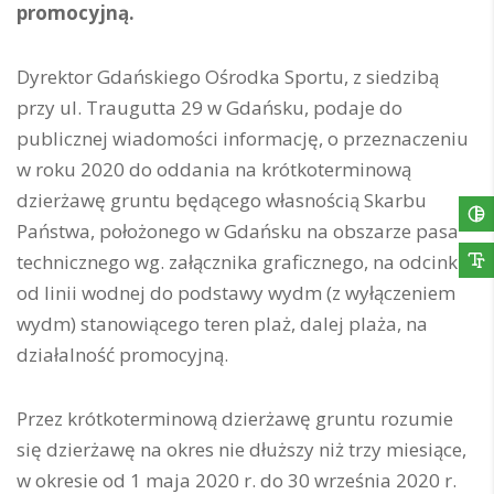
promocyjną.
Dyrektor Gdańskiego Ośrodka Sportu, z siedzibą
przy ul. Traugutta 29 w Gdańsku, podaje do
publicznej wiadomości informację, o przeznaczeniu
w roku 2020 do oddania na krótkoterminową
dzierżawę gruntu będącego własnością Skarbu
Państwa, położonego w Gdańsku na obszarze pasa
technicznego wg. załącznika graficznego, na odcinku
od linii wodnej do podstawy wydm (z wyłączeniem
wydm) stanowiącego teren plaż, dalej plaża, na
działalność promocyjną.
Przez krótkoterminową dzierżawę gruntu rozumie
się dzierżawę na okres nie dłuższy niż trzy miesiące,
w okresie od 1 maja 2020 r. do 30 września 2020 r.