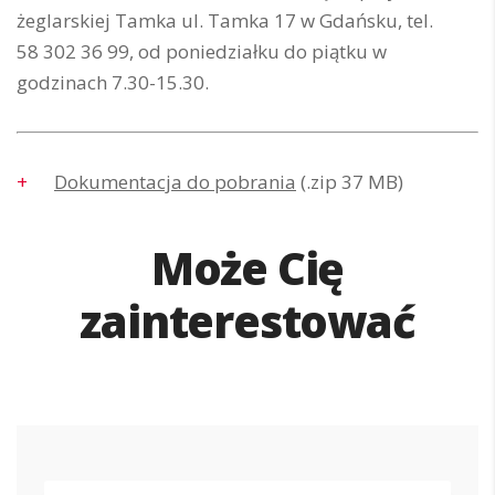
żeglarskiej Tamka ul. Tamka 17 w Gdańsku, tel.
58 302 36 99, od poniedziałku do piątku w
godzinach 7.30-15.30.
Dokumentacja do pobrania
(.zip 37 MB)
Może Cię
zainterestować