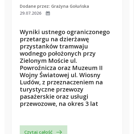
Dodane przez: Grażyna Gołuńska
29.07.2026
Wyniki ustnego ograniczonego
przetargu na dzierżawę
przystanków tramwaju
wodnego położonych przy
Zielonym Moście ul.
Powroźnicza oraz Muzeum II
Wojny Światowej ul. Wiosny
Ludów, z przeznaczeniem na
turystyczne przewozy
pasażerskie oraz usługi
przewozowe, na okres 3 lat
Czytaj całość