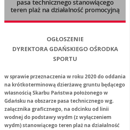
pasa technicznego stanowiącego
teren plaż na działalność promocyjną
OGŁOSZENIE
DYREKTORA GDAŃSKIEGO OŚRODKA
SPORTU
w sprawie przeznaczenia w roku 2020 do oddania
na krótkoterminową dzierżawę gruntu będącego
własnością Skarbu Państwa położonego w
Gdańsku na obszarze pasa technicznego wg.
załącznika graficznego, na odcinku od linii
wodnej do podstawy wydm (z wyłączeniem
wydm) stanowiącego teren plaż na działalność