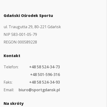
głównej
Gdański Ośrodek Sportu
ul. Traugutta 29, 80-221 Gdańsk
NIP 583-001-05-79
REGON 000589228
Kontakt
Telefon:
+48 58 524-34-73
+48 501-596-316
Faks:
+48 58 524-34-93
Email:
biuro@sportgdansk.pl
Na skróty