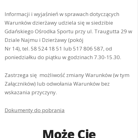
Informacji i wyjaśnień w sprawach dotyczących
Warunków dzierżawy udziela się w siedzibie
Gdańskiego Ośrodka Sportu przy ul. Traugutta 29 w
Dziale Najmu i Dzierżawy (pokój
Nr 14), tel. 58 524 18 51 lub 517 806 587, od
poniedziałku do piątku w godzinach 7.30-15.30.
Zastrzega się możliwość zmiany Warunków (w tym
Załączników) lub odwołania Warunków bez
wskazania przyczyny.
Dokumenty do pobrania
Może Cię