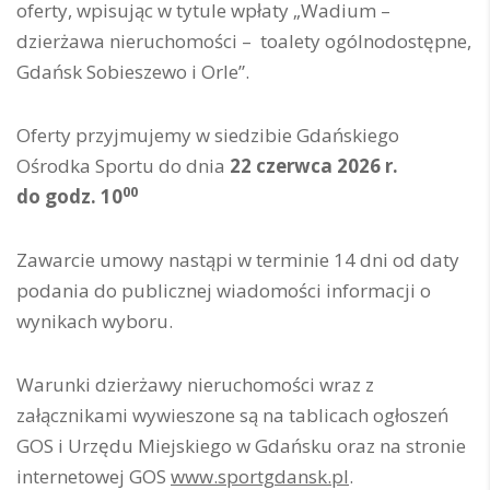
oferty, wpisując w tytule wpłaty „Wadium –
dzierżawa nieruchomości – toalety ogólnodostępne,
Gdańsk Sobieszewo i Orle”.
Oferty przyjmujemy w siedzibie Gdańskiego
Ośrodka Sportu do dnia
22 czerwca 2026 r.
00
do godz. 10
Zawarcie umowy nastąpi w terminie 14 dni od daty
podania do publicznej wiadomości informacji o
wynikach wyboru.
Warunki dzierżawy nieruchomości wraz z
załącznikami wywieszone są na tablicach ogłoszeń
GOS i Urzędu Miejskiego w Gdańsku oraz na stronie
internetowej GOS
www.sportgdansk.pl
.