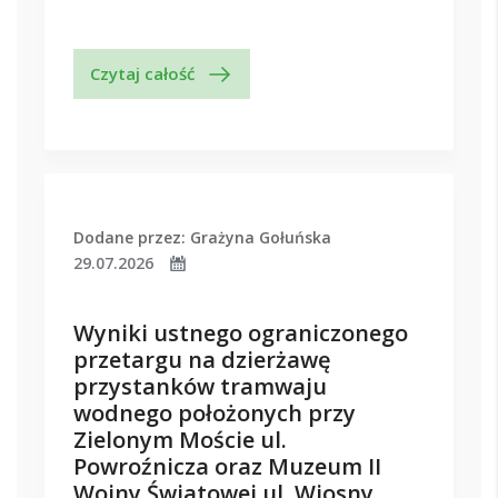
Czytaj całość
Dodane przez: Grażyna Gołuńska
29.07.2026
Wyniki ustnego ograniczonego
przetargu na dzierżawę
przystanków tramwaju
wodnego położonych przy
Zielonym Moście ul.
Powroźnicza oraz Muzeum II
Wojny Światowej ul. Wiosny