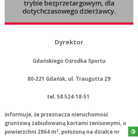
trybie bezprzetargowym, dla
dotychczasowego dzierżawcy.
Dyrektor
Gdańskiego Ośrodka Sportu
80-221 Gdańsk, ul. Traugutta 29
tel. 58 524-18-51
informuje, że przeznacza nieruchomość
gruntową zabudowaną kortami tenisowymi, o
powierzchni 2864 m², położoną na działce nr