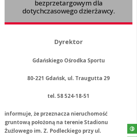
bezprzetargowym dla
dotychczasowego dzierżawcy.
Dyrektor
Gdańskiego Ośrodka Sportu
80-221 Gdańsk, ul. Traugutta 29
tel. 58 524-18-51
informuje, że przeznacza nieruchomość
gruntową położoną na terenie Stadionu
Żużlowego im. Z. Podleckiego przy ul.