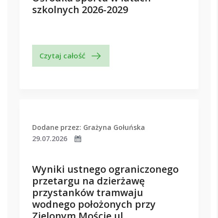
szkolnych 2026-2029
Czytaj całość
Dodane przez: Grażyna Gołuńska
29.07.2026
Wyniki ustnego ograniczonego
przetargu na dzierżawę
przystanków tramwaju
wodnego położonych przy
Zielonym Moście ul.