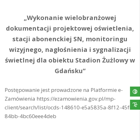
„Wykonanie wielobranżowej
dokumentacji projektowej oświetlenia,
stacji abonenckiej SN, monitoringu
wizyjnego, nagłośnienia i sygnalizacji
świetlnej dla obiektu Stadion Żużlowy w
Gdańsku”
Postępowanie jest prowadzone na Platformie e-
Zamówienia https://ezamowienia.gov.pl/mp-
client/search/list/ocds-148610-e5a5835a-8f12-45fb-
84bb-4bc60eee4deb