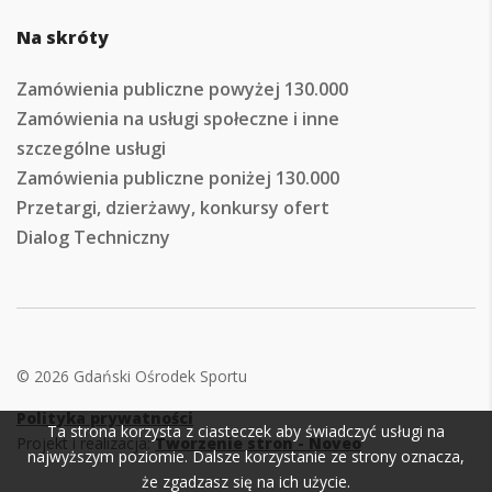
Na skróty
Zamówienia publiczne powyżej 130.000
Zamówienia na usługi społeczne i inne
szczególne usługi
Zamówienia publiczne poniżej 130.000
Przetargi, dzierżawy, konkursy ofert
Dialog Techniczny
© 2026 Gdański Ośrodek Sportu
Polityka prywatności
Ta strona korzysta z ciasteczek aby świadczyć usługi na
Projekt i realizacja:
Tworzenie stron - Noveo
najwyższym poziomie. Dalsze korzystanie ze strony oznacza,
że zgadzasz się na ich użycie.