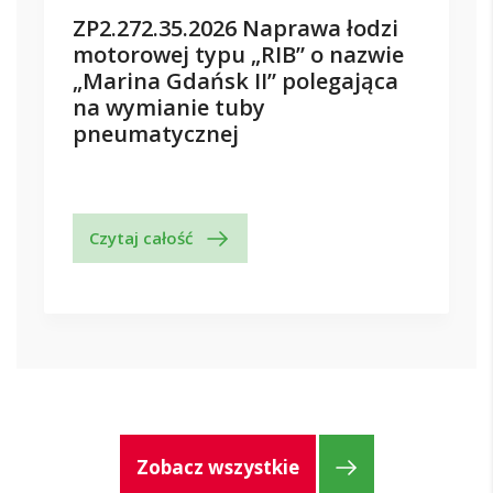
ZP2.272.35.2026 Naprawa łodzi
motorowej typu „RIB” o nazwie
„Marina Gdańsk II” polegająca
na wymianie tuby
pneumatycznej
Czytaj całość
Zobacz wszystkie