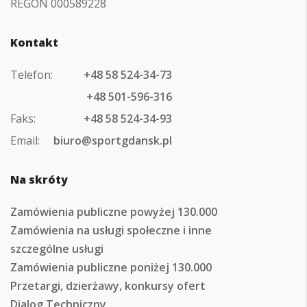
REGON 000589228
Kontakt
Telefon:
+48 58 524-34-73
+48 501-596-316
Faks:
+48 58 524-34-93
Email:
biuro@sportgdansk.pl
Na skróty
Zamówienia publiczne powyżej 130.000
Zamówienia na usługi społeczne i inne
szczególne usługi
Zamówienia publiczne poniżej 130.000
Przetargi, dzierżawy, konkursy ofert
Dialog Techniczny