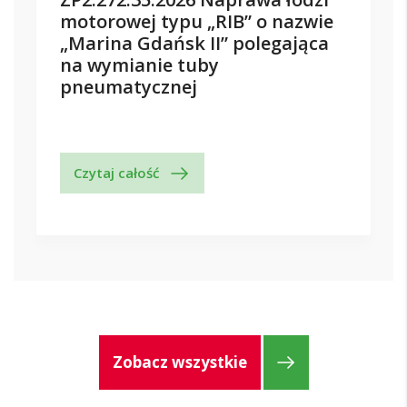
motorowej typu „RIB” o nazwie
„Marina Gdańsk II” polegająca
na wymianie tuby
pneumatycznej
Czytaj całość
Zobacz wszystkie