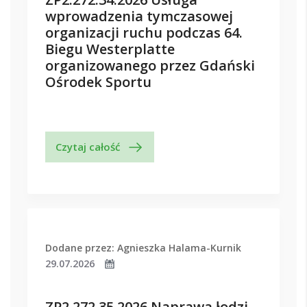
wprowadzenia tymczasowej
organizacji ruchu podczas 64.
Biegu Westerplatte
organizowanego przez Gdański
Ośrodek Sportu
Czytaj całość
Dodane przez: Agnieszka Halama-Kurnik
29.07.2026
ZP2.272.35.2026 Naprawa łodzi