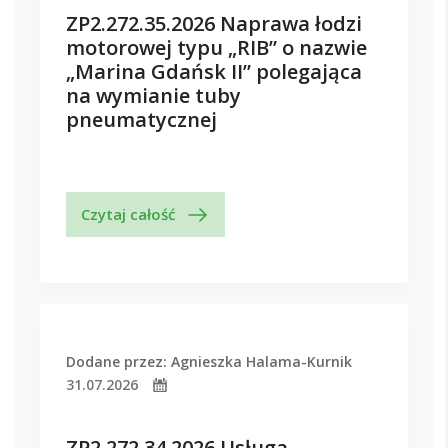
ZP2.272.35.2026 Naprawa łodzi
motorowej typu „RIB” o nazwie
„Marina Gdańsk II” polegająca
na wymianie tuby
pneumatycznej
Czytaj całość
Dodane przez: Agnieszka Halama-Kurnik
31.07.2026
ZP2.272.34.2026 Usługa