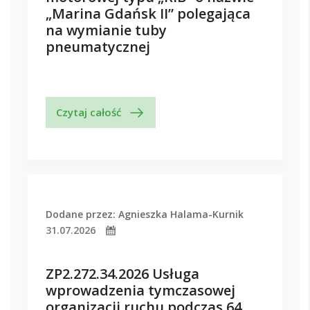
„Marina Gdańsk II” polegająca
na wymianie tuby
pneumatycznej
Czytaj całość
Dodane przez: Agnieszka Halama-Kurnik
31.07.2026
ZP2.272.34.2026 Usługa
wprowadzenia tymczasowej
organizacji ruchu podczas 64.