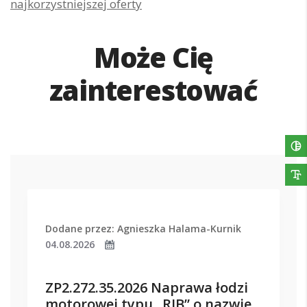
najkorzystniejszej oferty
Może Cię
zainterestować
Dodane przez: Agnieszka Halama-Kurnik
04.08.2026
ZP2.272.35.2026 Naprawa łodzi
motorowej typu „RIB” o nazwie