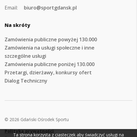
Email:
biuro@sportgdansk.pl
Na skróty
Zamówienia publiczne powyżej 130.000
Zamówienia na usługi społeczne i inne
szczególne usługi
Zamówienia publiczne poniżej 130.000
Przetargi, dzierżawy, konkursy ofert
Dialog Techniczny
© 2026 Gdański Ośrodek Sportu
Polityka prywatności
Ta strona korzysta z ciasteczek aby świadczyć usługi na